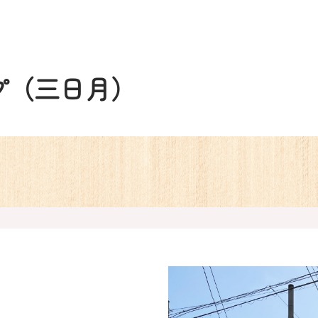
プ（三日月）